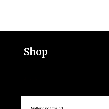
Shop
Gallery not found.