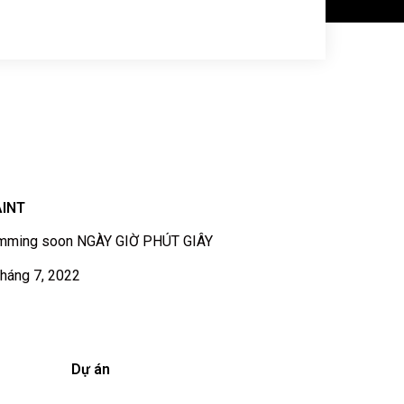
INT
mming soon NGÀY GIỜ PHÚT GIÂY
háng 7, 2022
Dự án