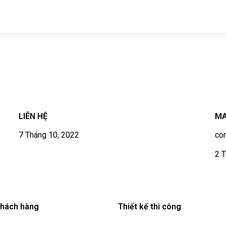
LIÊN HỆ
MA
7 Tháng 10, 2022
co
2 T
khách hàng
Thiết kế thi công